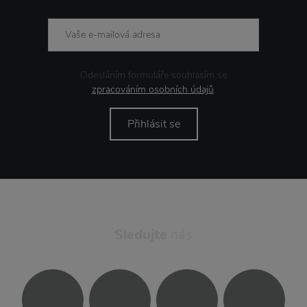
Odesláním formuláře souhlasím se
zpracováním osobních údajů
.
Přihlásit se
Sledujte
nás