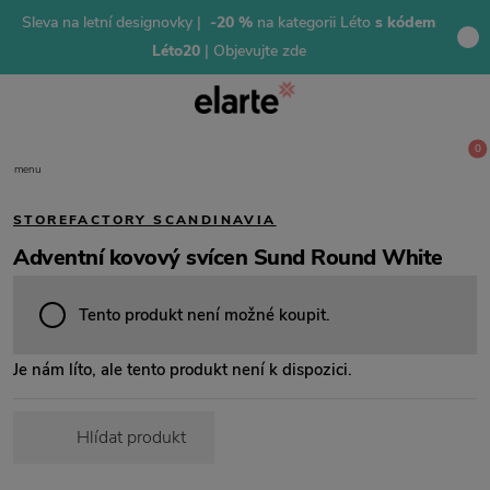
Sleva na letní designovky |
-20 %
na kategorii Léto
s kódem
Léto20
| Objevujte zde
0
menu
STOREFACTORY SCANDINAVIA
Adventní kovový svícen Sund Round White
Tento produkt není možné koupit.
Je nám líto, ale tento produkt není k dispozici.
Hlídat produkt