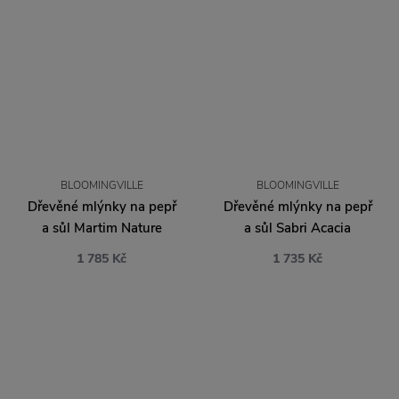
BLOOMINGVILLE
BLOOMINGVILLE
Dřevěné mlýnky na pepř
Dřevěné mlýnky na pepř
a sůl Martim Nature
a sůl Sabri Acacia
1 785 Kč
1 735 Kč