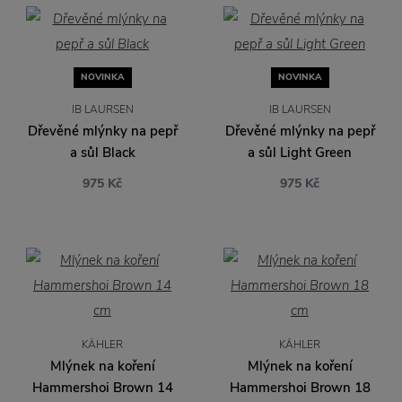
NOVINKA
NOVINKA
IB LAURSEN
IB LAURSEN
Dřevěné mlýnky na pepř
Dřevěné mlýnky na pepř
a sůl Black
a sůl Light Green
975 Kč
975 Kč
KÄHLER
KÄHLER
Mlýnek na koření
Mlýnek na koření
Hammershoi Brown 14
Hammershoi Brown 18