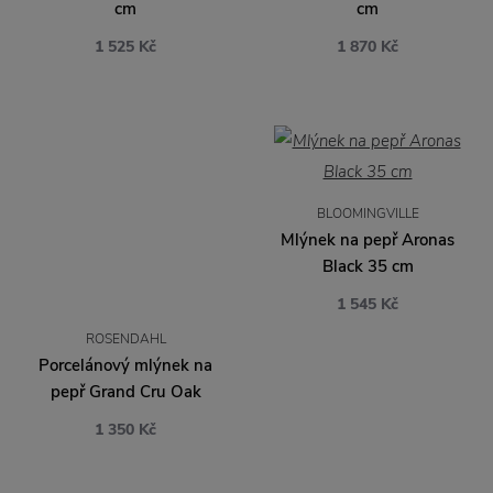
cm
cm
1 525 Kč
1 870 Kč
BLOOMINGVILLE
Mlýnek na pepř Aronas
Black 35 cm
1 545 Kč
ROSENDAHL
Porcelánový mlýnek na
pepř Grand Cru Oak
1 350 Kč