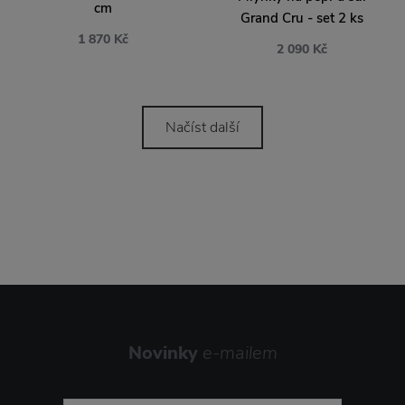
cm
Grand Cru - set 2 ks
1 870 Kč
2 090 Kč
Načíst další
Novinky
e-mailem