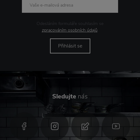
Odesláním formuláře souhlasím se
zpracováním osobních údajů
.
Přihlásit se
Sledujte
nás