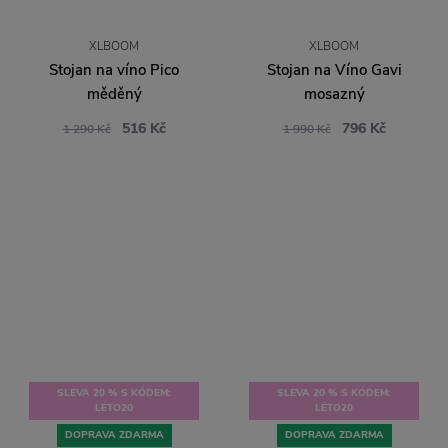
XLBOOM
XLBOOM
Stojan na víno Pico
Stojan na Víno Gavi
měděný
mosazný
516 Kč
796 Kč
1 290 Kč
1 990 Kč
SLEVA 20 % S KÓDEM:
SLEVA 20 % S KÓDEM:
LÉTO20
LÉTO20
DOPRAVA ZDARMA
DOPRAVA ZDARMA