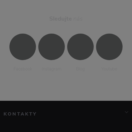
Sledujte
nás
Facebook
Instagram
Blog
Youtube
KONTAKTY
info@elarte.cz