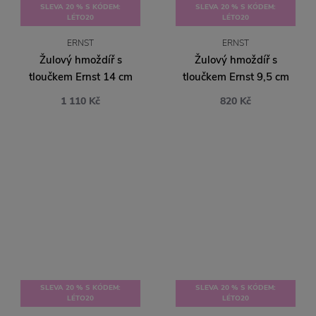
SLEVA 20 % S KÓDEM:
SLEVA 20 % S KÓDEM:
LÉTO20
LÉTO20
ERNST
ERNST
Žulový hmoždíř s
Žulový hmoždíř s
tloučkem Ernst 14 cm
tloučkem Ernst 9,5 cm
1 110 Kč
820 Kč
SLEVA 20 % S KÓDEM:
SLEVA 20 % S KÓDEM:
LÉTO20
LÉTO20