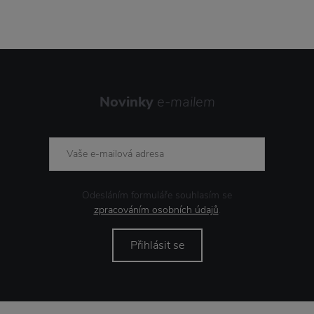
Novinky
e-mailem
Odesláním formuláře souhlasím se
zpracováním osobních údajů
.
Přihlásit se