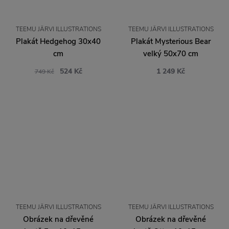
TEEMU JÄRVI ILLUSTRATIONS
TEEMU JÄRVI ILLUSTRATIONS
Plakát Hedgehog 30x40
Plakát Mysterious Bear
cm
velký 50x70 cm
524 Kč
1 249 Kč
749 Kč
TEEMU JÄRVI ILLUSTRATIONS
TEEMU JÄRVI ILLUSTRATIONS
Obrázek na dřevěné
Obrázek na dřevěné