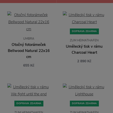
DOPRAVA ZDARMA
UMBRA
ZUM HEIMATHAFEN
Otočný fotorámeček
Umělecký tisk v rámu
Bellwood Natural 22x16
Charcoal Heart
cm
2 890 Kč
655 Kč
DOPRAVA ZDARMA
DOPRAVA ZDARMA
ZUM HEIMATHAFEN
ZUM HEIMATHAFEN