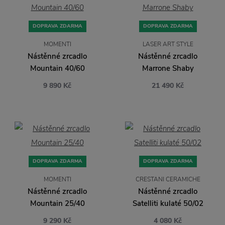
DOPRAVA ZDARMA
DOPRAVA ZDARMA
MOMENTI
LASER ART STYLE
Nástěnné zrcadlo
Nástěnné zrcadlo
Mountain 40/60
Marrone Shaby
9 890 Kč
21 490 Kč
DOPRAVA ZDARMA
DOPRAVA ZDARMA
MOMENTI
CRESTANI CERAMICHE
Nástěnné zrcadlo
Nástěnné zrcadlo
Mountain 25/40
Satelliti kulaté 50/02
9 290 Kč
4 080 Kč