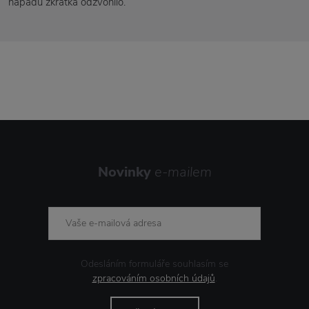
nápadu zkrátka odzvonilo.
Novinky
e-mailem
Odesláním formuláře souhlasím se
zpracováním osobních údajů
.