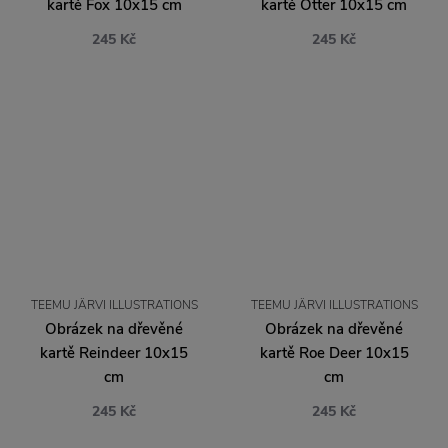
kartě Fox 10x15 cm
kartě Otter 10x15 cm
245 Kč
245 Kč
TEEMU JÄRVI ILLUSTRATIONS
TEEMU JÄRVI ILLUSTRATIONS
Obrázek na dřevěné
Obrázek na dřevěné
kartě Reindeer 10x15
kartě Roe Deer 10x15
cm
cm
245 Kč
245 Kč