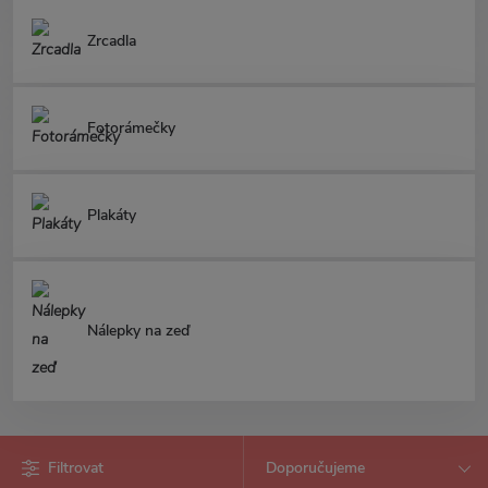
Zrcadla
Fotorámečky
Plakáty
Nálepky na zeď
Filtrovat