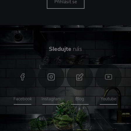
Přihlásit se
Sledujte
nás
Facebook
Instagram
Blog
Youtube