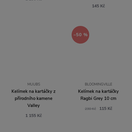
145 Kč
−50 %
MUUBS
BLOOMINGVILLE
Kelímek na kartáčky z
Kelímek na kartáčky
přírodního kamene
Ragbi Grey 10 cm
Valley
115 Kč
230 Kč
1 155 Kč