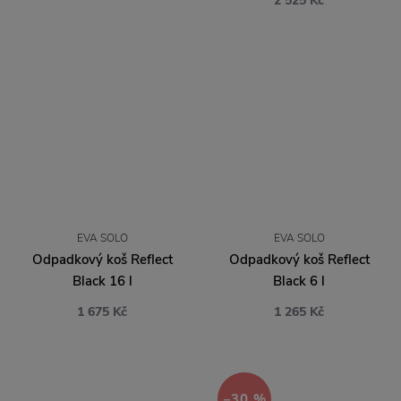
2 525 Kč
EVA SOLO
EVA SOLO
Odpadkový koš Reflect
Odpadkový koš Reflect
Black 16 l
Black 6 l
1 675 Kč
1 265 Kč
−30 %