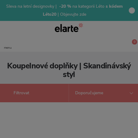
Sleva na letní designovky |
-20 %
na kategorii Léto
s kódem
Léto20
| Objevujte zde
0
menu
Koupelnové doplňky | Skandinávský
styl
Filtrovat