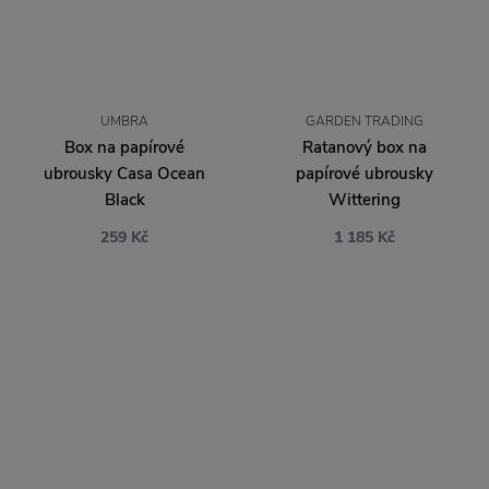
UMBRA
GARDEN TRADING
Box na papírové
Ratanový box na
ubrousky Casa Ocean
papírové ubrousky
Black
Wittering
259 Kč
1 185 Kč