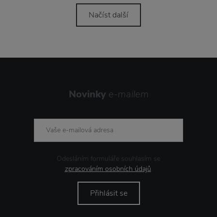
Načíst další
Novinky
e-mailem
Odesláním formuláře souhlasím se
zpracováním osobních údajů
.
Přihlásit se