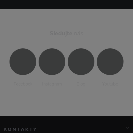
Sledujte
nás
Facebook
Instagram
Blog
Youtube
KONTAKTY