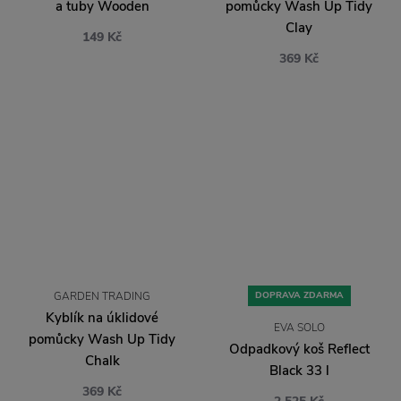
a tuby Wooden
pomůcky Wash Up Tidy
Clay
149 Kč
369 Kč
GARDEN TRADING
DOPRAVA ZDARMA
Kyblík na úklidové
EVA SOLO
pomůcky Wash Up Tidy
Odpadkový koš Reflect
Chalk
Black 33 l
369 Kč