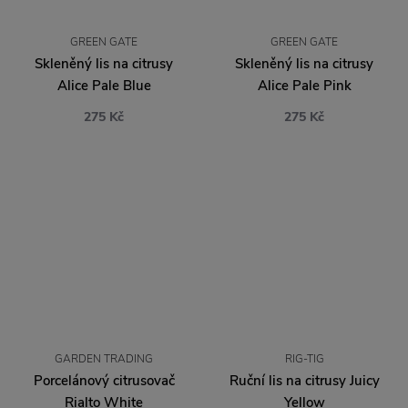
GREEN GATE
GREEN GATE
Skleněný lis na citrusy
Skleněný lis na citrusy
Alice Pale Blue
Alice Pale Pink
275 Kč
275 Kč
GARDEN TRADING
RIG-TIG
Porcelánový citrusovač
Ruční lis na citrusy Juicy
Rialto White
Yellow