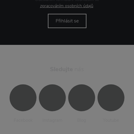
zpracováním osobních údajů
.
Přihlásit se
Sledujte
nás
Facebook
Instagram
Blog
Youtube