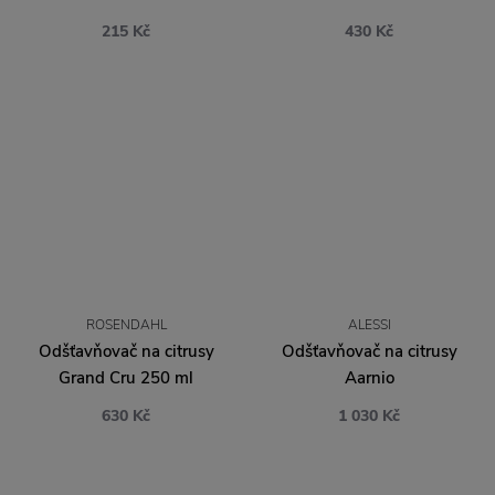
215 Kč
430 Kč
ROSENDAHL
ALESSI
Odšťavňovač na citrusy
Odšťavňovač na citrusy
Grand Cru 250 ml
Aarnio
630 Kč
1 030 Kč