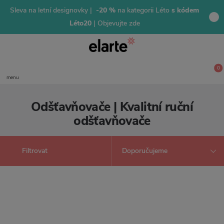
Sleva na letní designovky |
-20 %
na kategorii Léto
s kódem
Léto20
| Objevujte zde
0
menu
Odšťavňovače | Kvalitní ruční
odšťavňovače
Filtrovat