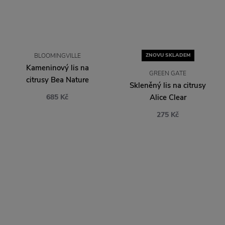
BLOOMINGVILLE
ZNOVU SKLADEM
Kameninový lis na
GREEN GATE
citrusy Bea Nature
Skleněný lis na citrusy
685 Kč
Alice Clear
275 Kč