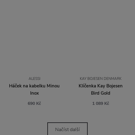
ALESSI
KAY BOJESEN DENMARK
Háček na kabelku Minou
Klíčenka Kay Bojesen
Inox
Bird Gold
690 Kč
1 089 Kč
Načíst další