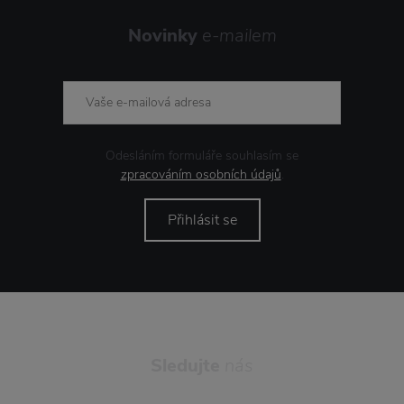
Novinky
e-mailem
Odesláním formuláře souhlasím se
zpracováním osobních údajů
.
Přihlásit se
Sledujte
nás