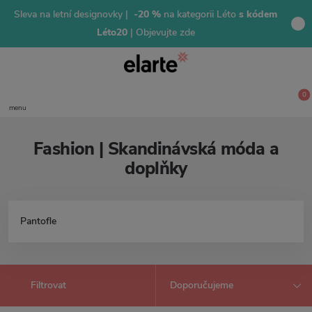
Sleva na letní designovky |
-20 %
na kategorii Léto
s kódem
Léto20
| Objevujte zde
0
menu
Fashion | Skandinávská móda a
doplňky
Pantofle
Filtrovat