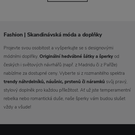
Fashion | Skandinávská móda a doplňky
Projevte svou osobitost a vyšperkujte se s designovými
módními doplňky.
Originální hedvábné šátky a šperky
od
českých i světových návrhářů (např. z Madridu či z Paříže)
nabízíme za dostupné ceny. Vyberte si z rozmanitého spektra
trendy náhrdelníků, náušnic, prstenů či náramků
svůj pravý,
stylový doplněk pro každou příležitost. Ať už jste temperamentní
rebelka nebo romantická duše, naše šperky vám budou slušet
vždy a všude!