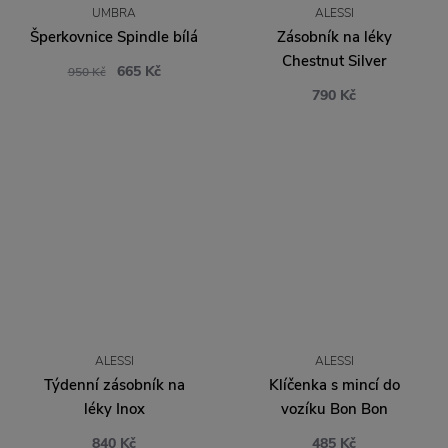
UMBRA
ALESSI
Šperkovnice Spindle bílá
Zásobník na léky
Chestnut Silver
665 Kč
950 Kč
790 Kč
ALESSI
ALESSI
Týdenní zásobník na
Klíčenka s mincí do
léky Inox
vozíku Bon Bon
840 Kč
485 Kč