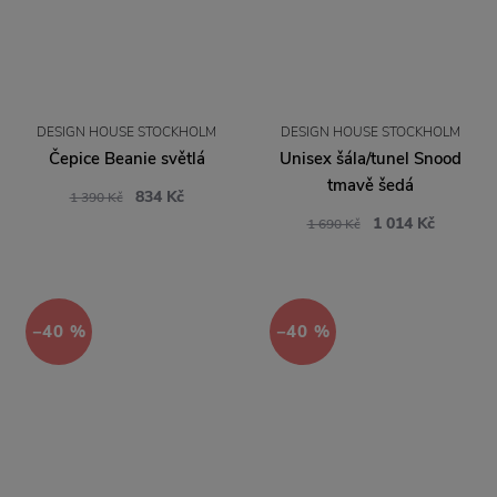
DESIGN HOUSE STOCKHOLM
DESIGN HOUSE STOCKHOLM
Čepice Beanie světlá
Unisex šála/tunel Snood
tmavě šedá
834 Kč
1 390 Kč
1 014 Kč
1 690 Kč
−40 %
−40 %