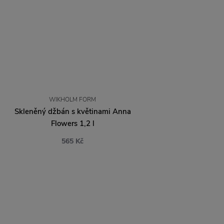
WIKHOLM FORM
Skleněný džbán s květinami Anna
Flowers 1,2 l
565 Kč