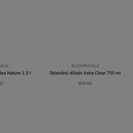
ILLE
BLOOMINGVILLE
a Nature 1,5 l
Skleněný džbán Asha Clear 750 ml
Kč
675 Kč