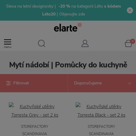
Sleva na letní designovky |
-20 %
na kategorii Léto
s kódem
Léto20
| Objevujte zde
0
menu
Mytí nádobí | Pomůcky do kuchyně
Filtrovat
STOREFACTORY
STOREFACTORY
SCANDINAVIA
SCANDINAVIA