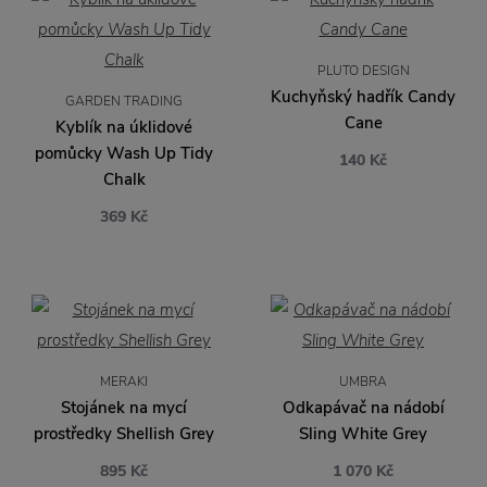
PLUTO DESIGN
Kuchyňský hadřík Candy
GARDEN TRADING
Cane
Kyblík na úklidové
pomůcky Wash Up Tidy
140 Kč
Chalk
369 Kč
MERAKI
UMBRA
Stojánek na mycí
Odkapávač na nádobí
prostředky Shellish Grey
Sling White Grey
895 Kč
1 070 Kč