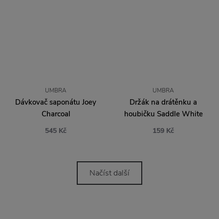
UMBRA
UMBRA
Dávkovač saponátu Joey
Držák na drátěnku a
Charcoal
houbičku Saddle White
545 Kč
159 Kč
Načíst další