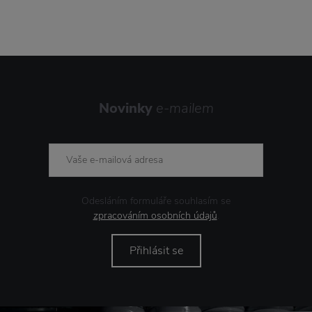
Novinky
e-mailem
Odesláním formuláře souhlasím se
zpracováním osobních údajů
.
Přihlásit se