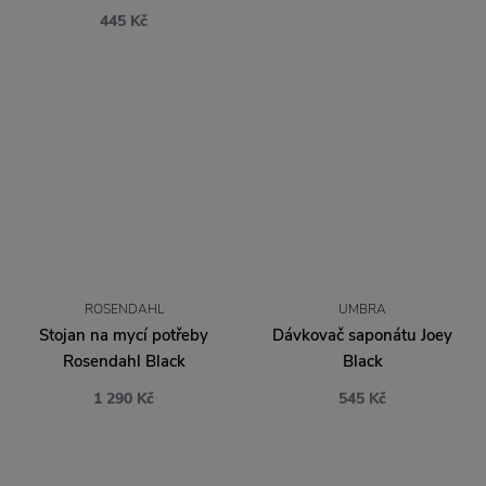
445 Kč
ROSENDAHL
UMBRA
Stojan na mycí potřeby
Dávkovač saponátu Joey
Rosendahl Black
Black
1 290 Kč
545 Kč