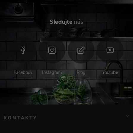
Sledujte
nás
Facebook
Instagram
Blog
Youtube
KONTAKTY
info@elarte.cz