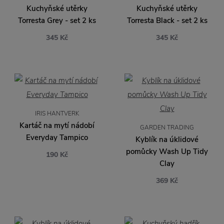
Kuchyňské utěrky
Kuchyňské utěrky
Torresta Grey - set 2 ks
Torresta Black - set 2 ks
345 Kč
345 Kč
IRIS HANTVERK
Kartáč na mytí nádobí
GARDEN TRADING
Everyday Tampico
Kyblík na úklidové
pomůcky Wash Up Tidy
190 Kč
Clay
369 Kč