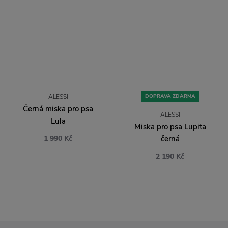
ALESSI
DOPRAVA ZDARMA
Černá miska pro psa
ALESSI
Lula
Miska pro psa Lupita
1 990 Kč
černá
2 190 Kč