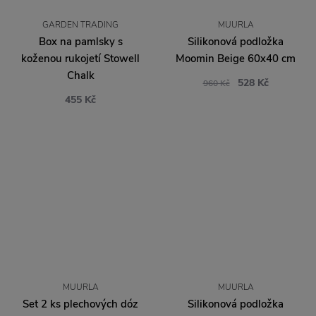
GARDEN TRADING
MUURLA
Box na pamlsky s
Silikonová podložka
koženou rukojetí Stowell
Moomin Beige 60x40 cm
Chalk
528 Kč
960 Kč
455 Kč
MUURLA
MUURLA
Set 2 ks plechových dóz
Silikonová podložka