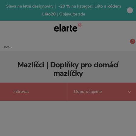
Sleva na letní designovky |
-20 %
na kategorii Léto
s kódem
Léto20
| Objevujte zde
0
menu
Mazlíčci | Doplňky pro domácí
mazlíčky
Filtrovat