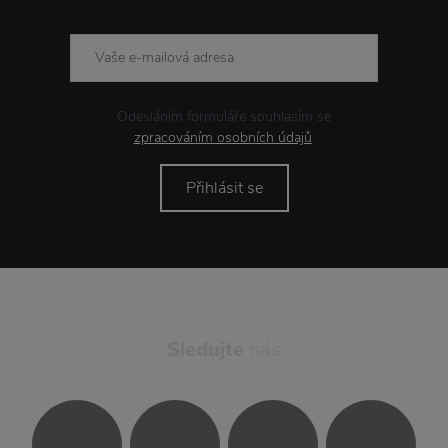
Odesláním formuláře souhlasím se
zpracováním osobních údajů
.
Přihlásit se
Sledujte
nás