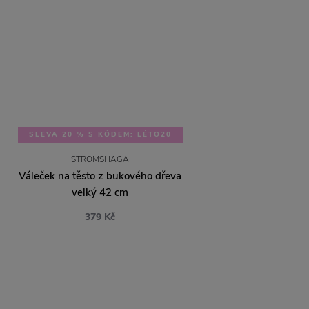
SLEVA 20 % S KÓDEM: LÉTO20
STRÖMSHAGA
Váleček na těsto z bukového dřeva
velký 42 cm
379 Kč