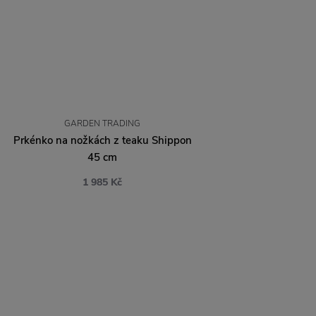
GARDEN TRADING
Prkénko na nožkách z teaku Shippon
45 cm
1 985 Kč