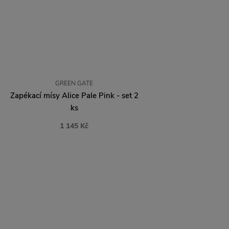
GREEN GATE
Zapékací mísy Alice Pale Pink - set 2
ks
1 145 Kč