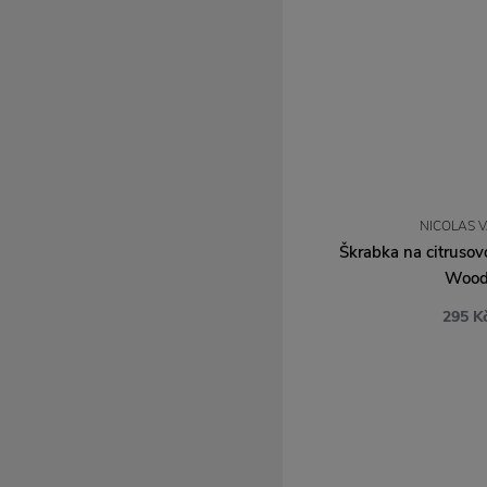
Umbra
NICOLAS 
Škrabka na citrusov
Woo
295 K