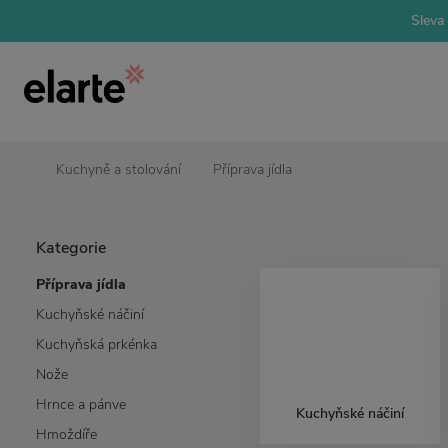
Sleva 
Kuchyně a stolování
Příprava jídla
Kategorie
Příprava jídla
Kuchyňské náčiní
Kuchyňská prkénka
Nože
Hrnce a pánve
Kuchyňské náčiní
Hmoždíře