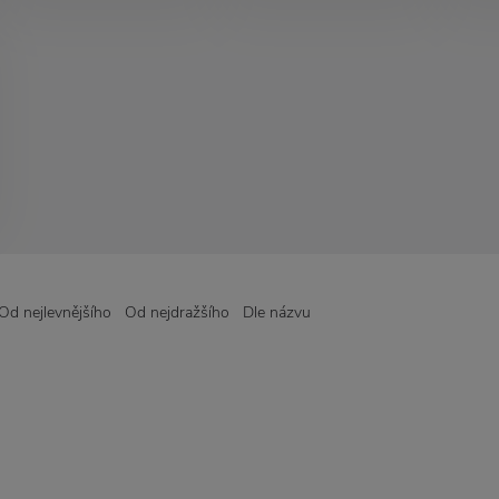
Od nejlevnějšího
Od nejdražšího
Dle názvu