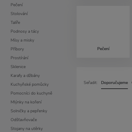
Pečení
Stolování
Talíře
Podnosy a tácy
Mísy a misky
Pečení
Příbory
Prostírání
Sklenice
Karafy a džbány
Seřadit:
Doporučujeme
Kuchyňské pomůcky
Pomocníci do kuchyně
Mlýnky na koření
Solničky a pepřenky
Odšťavňovače
Stojany na utěrky