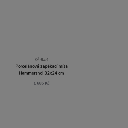
KÄHLER
Porcelánová zapékací mísa
Hammershoi 32x24 cm
1 685 Kč