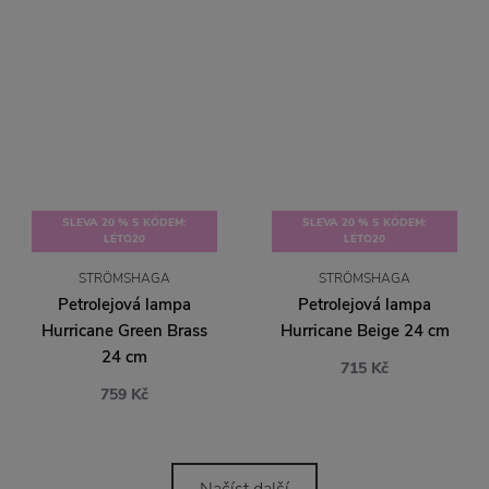
SLEVA 20 % S KÓDEM:
SLEVA 20 % S KÓDEM:
LÉTO20
LÉTO20
STRÖMSHAGA
STRÖMSHAGA
Petrolejová lampa
Petrolejová lampa
Hurricane Green Brass
Hurricane Beige 24 cm
24 cm
715 Kč
759 Kč