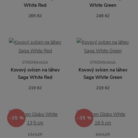
White Red
White Green
265 Kč
249 Kč
STRÖMSHAGA
STRÖMSHAGA
Kovový svícen na láhev
Kovový svícen na láhev
Saga White Red
Saga White Green
219 Kč
219 Kč
−35 %
−35 %
KÄHLER
KÄHLER