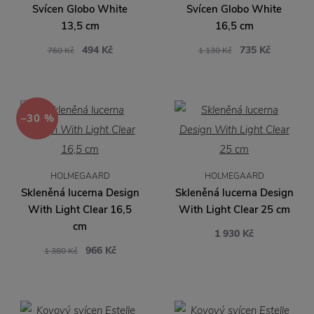
Svícen Globo White
Svícen Globo White
13,5 cm
16,5 cm
494 Kč
735 Kč
760 Kč
1 130 Kč
−30 %
HOLMEGAARD
HOLMEGAARD
Skleněná lucerna Design
Skleněná lucerna Design
With Light Clear 16,5
With Light Clear 25 cm
cm
1 930 Kč
966 Kč
1 380 Kč