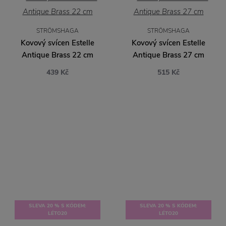
STRÖMSHAGA
STRÖMSHAGA
Kovový svícen Estelle
Kovový svícen Estelle
Antique Brass 22 cm
Antique Brass 27 cm
439 Kč
515 Kč
SLEVA 20 % S KÓDEM:
SLEVA 20 % S KÓDEM:
LÉTO20
LÉTO20