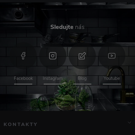
Sledujte
nás
Facebook
Instagram
Blog
Youtube
KONTAKTY