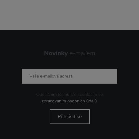
Novinky
e-mailem
Odesláním formuláře souhlasím se
zpracováním osobních údajů
.
Přihlásit se