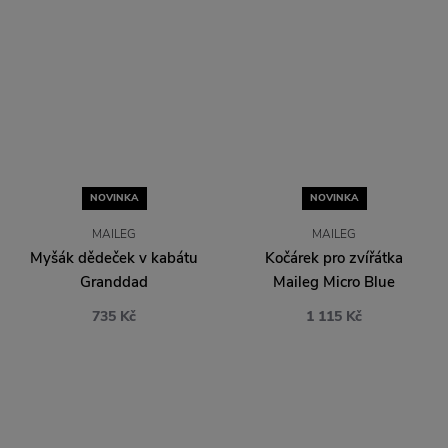
NOVINKA
NOVINKA
MAILEG
MAILEG
Myšák dědeček v kabátu
Kočárek pro zvířátka
Granddad
Maileg Micro Blue
735 Kč
1 115 Kč