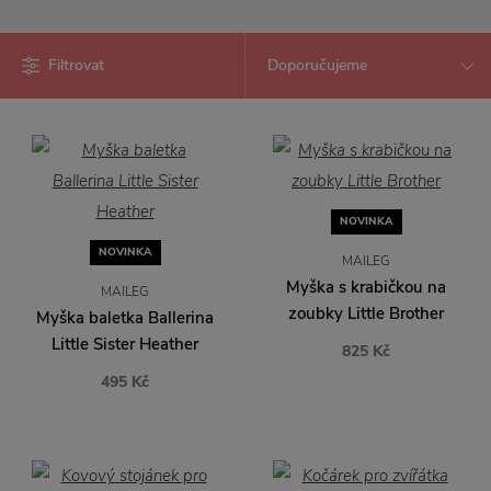
Filtrovat
NOVINKA
NOVINKA
MAILEG
Myška s krabičkou na
MAILEG
zoubky Little Brother
Myška baletka Ballerina
Little Sister Heather
825 Kč
495 Kč