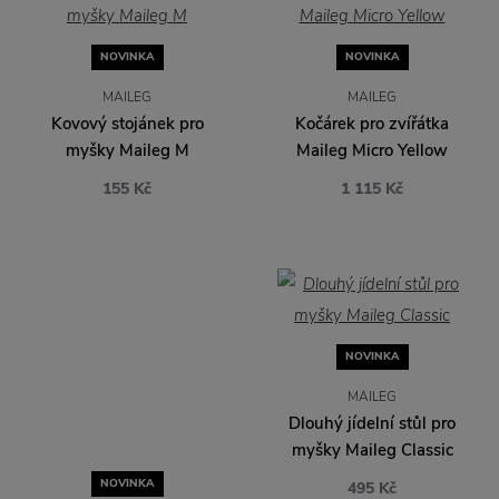
NOVINKA
NOVINKA
MAILEG
MAILEG
Kovový stojánek pro
Kočárek pro zvířátka
myšky Maileg M
Maileg Micro Yellow
155 Kč
1 115 Kč
NOVINKA
NOVINKA
MAILEG
MAILEG
Židle pro myšky Maileg
Dlouhý jídelní stůl pro
Vintage Mint
myšky Maileg Classic
325 Kč
495 Kč