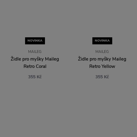
NOVINKA
NOVINKA
MAILEG
MAILEG
Židle pro myšky Maileg
Židle pro myšky Maileg
Retro Coral
Retro Yellow
355 Kč
355 Kč
NOVINKA
NOVINKA
MAILEG
MAILEG