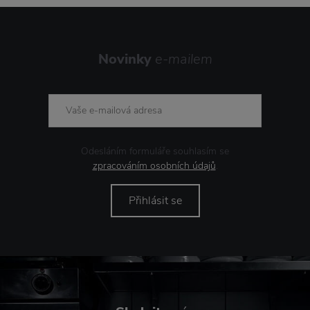
Novinky
e-mailem
Odesláním formuláře souhlasím se
zpracováním osobních údajů
.
Přihlásit se