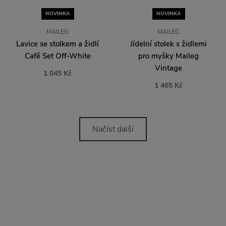
Vintage
1 045 Kč
1 465 Kč
Načíst další