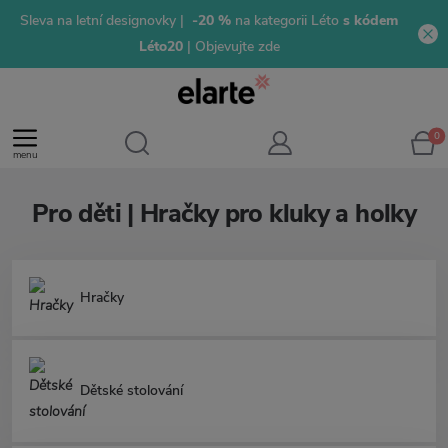
Sleva na letní designovky |
-20 %
na kategorii Léto
s kódem
Léto20
| Objevujte zde
0
menu
Pro děti | Hračky pro kluky a holky
Hračky
Dětské stolování