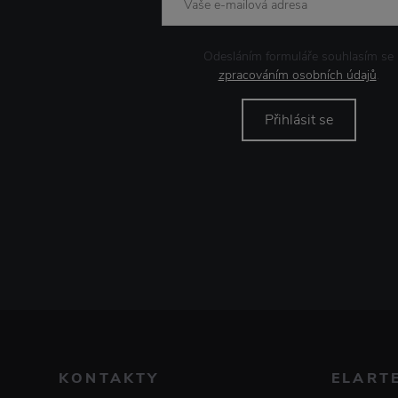
Odesláním formuláře souhlasím se
zpracováním osobních údajů
.
Přihlásit se
KONTAKTY
ELART