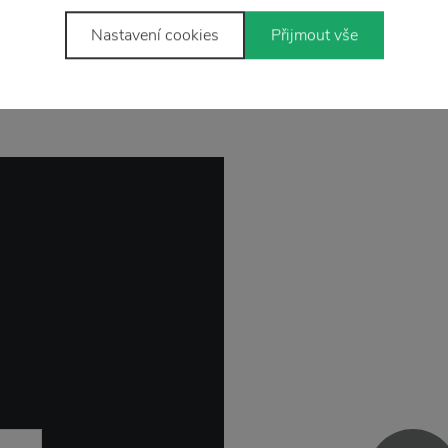
Nastavení cookies
Přijmout vše
Stojí za
pozornost