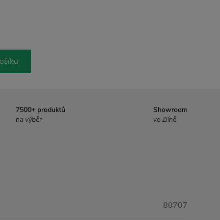
ošíku
7500+ produktů
Showroom
na výběr
ve Zlíně
80707