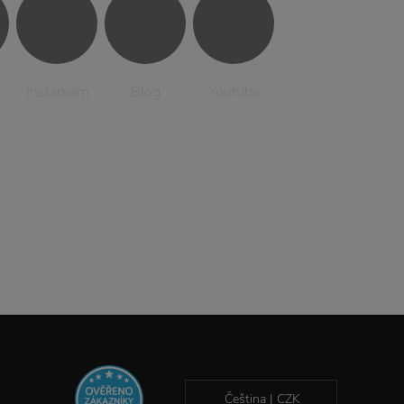
Instagram
Blog
Youtube
Čeština | CZK