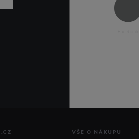
Facebook
E.CZ
VŠE O NÁKUPU