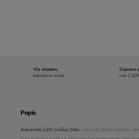
Vše skladem,
Doprava 
odesíláme ihned
nad 2 000
Popis
Adventní LED svíčka Sille
vykouzlí stejně útulnou atm