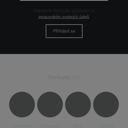
Odesláním formuláře souhlasím se
zpracováním osobních údajů
.
Přihlásit se
Sledujte
nás
Facebook
Instagram
Blog
Youtube