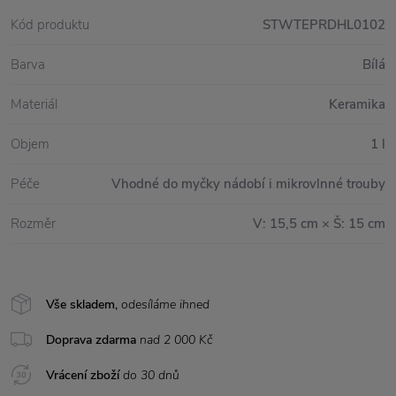
Kód produktu
STWTEPRDHL0102
Barva
Bílá
Materiál
Keramika
Objem
1 l
Péče
Vhodné do myčky nádobí i mikrovlnné trouby
Rozměr
V: 15,5 cm × Š: 15 cm
Vše skladem,
odesíláme ihned
Doprava zdarma
nad 2 000 Kč
Vrácení zboží
do 30 dnů