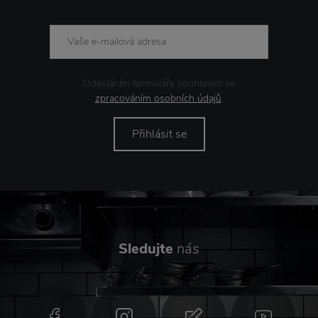
Odesláním formuláře souhlasím se
zpracováním osobních údajů
.
Přihlásit se
Sledujte
nás