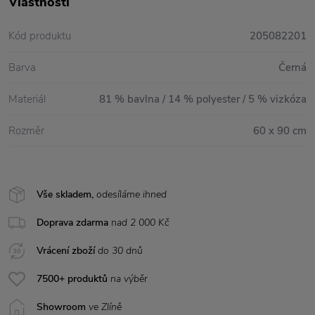
Vlastnosti
Kód produktu
205082201
Barva
Černá
Materiál
81 % bavlna / 14 % polyester / 5 % vizkóza
Rozměr
60 x 90 cm
Vše skladem,
odesíláme ihned
Doprava zdarma
nad 2 000 Kč
Vrácení zboží
do 30 dnů
7500+ produktů
na výběr
Showroom
ve Zlíně