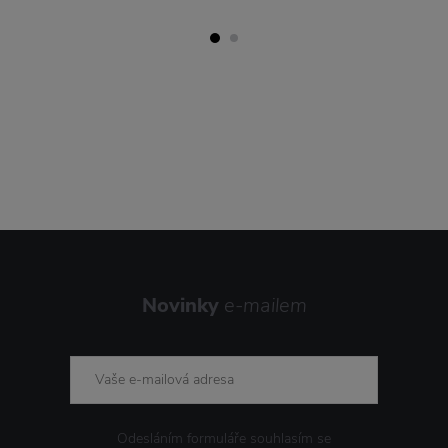
Novinky
e-mailem
Odesláním formuláře souhlasím se