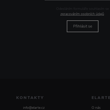
Odesláním formuláře souhlasím se
zpracováním osobních údajů
.
Přihlásit se
KONTAKTY
ELART
info@elarte.cz
O nás