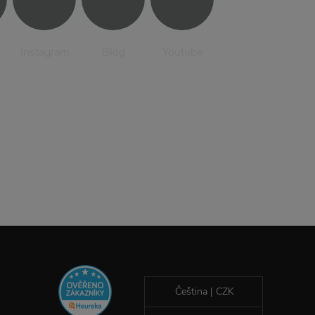
Instagram
Blog
Youtube
Čeština | CZK