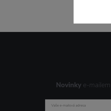
Novinky
e-mailem