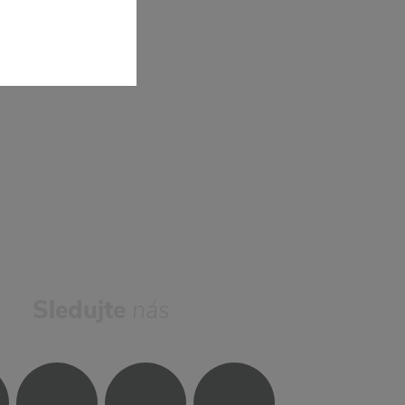
Sledujte
nás