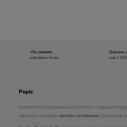
Vše skladem,
Doprava 
odesíláme ihned
nad 2 000
Popis
Jednoduchost porcelánových hrníčků s originální typo
dánského designéra
Arneho Jacobsena
představuje s