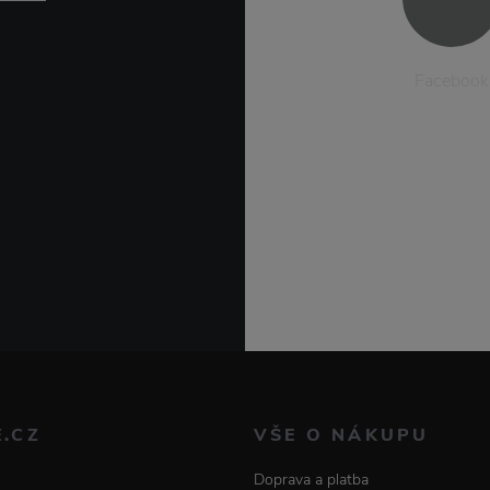
Facebook
E.CZ
VŠE O NÁKUPU
Doprava a platba