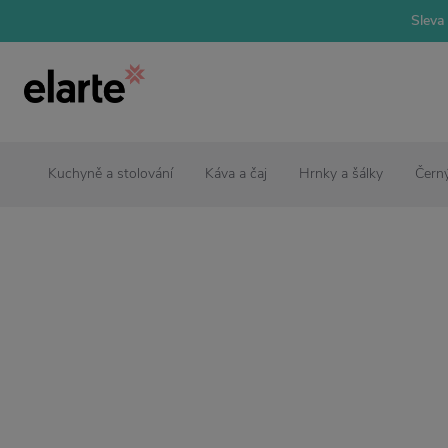
Sleva 
Kuchyně a stolování
Káva a čaj
Hrnky a šálky
Černý