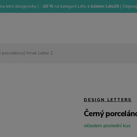
na letní designovky |
-20 %
na kategorii Léto
s kódem Léto20
| Objevu
 porcelánový hrnek Letter Z
DESIGN LETTERS
Černý porceláno
skladem poslední kus