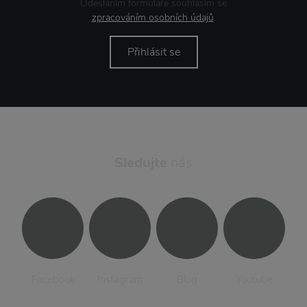
Odesláním formuláře souhlasím se
zpracováním osobních údajů
.
Přihlásit se
Sledujte
nás
Facebook
Instagram
Blog
Youtube