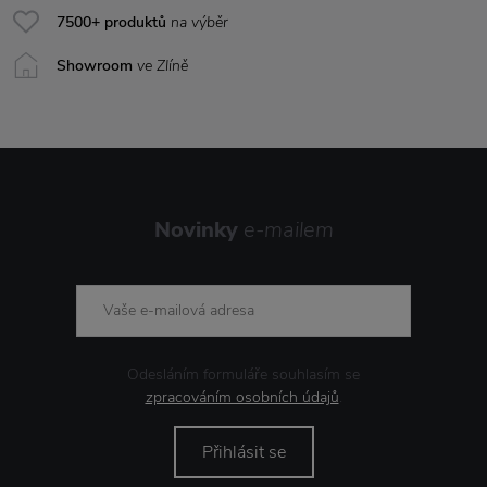
7500+ produktů
na výběr
Showroom
ve Zlíně
Novinky
e-mailem
Odesláním formuláře souhlasím se
zpracováním osobních údajů
.
Přihlásit se