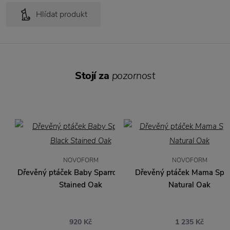
Hlídat produkt
Stojí za
pozornost
NOVOFORM
NOVOFORM
Dřevěný ptáček Baby Sparrow Black
Dřevěný ptáček Mama Spa
Stained Oak
Natural Oak
920 Kč
1 235 Kč