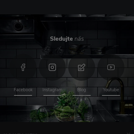
Sledujte
nás
Facebook
Instagram
Blog
Youtube