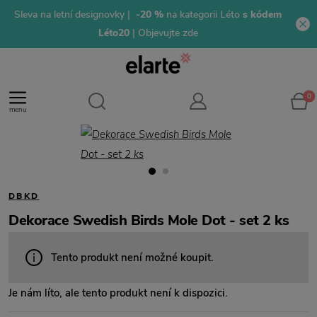
Sleva na letní designovky |
-20 %
na kategorii Léto
s kódem
Léto20
| Objevujte zde
0
menu
DBKD
Dekorace Swedish Birds Mole Dot - set 2 ks
Tento produkt není možné koupit.
Je nám líto, ale tento produkt není k dispozici.