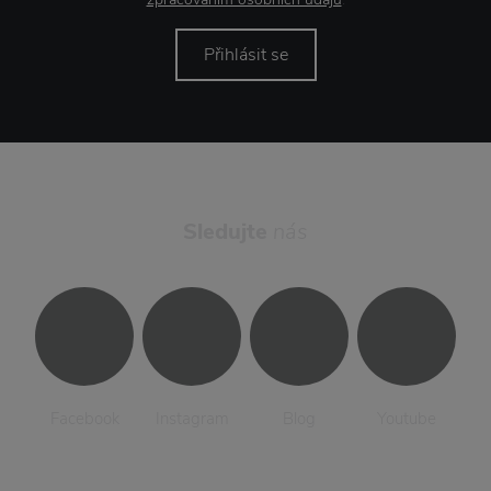
Přihlásit se
Sledujte
nás
Facebook
Instagram
Blog
Youtube