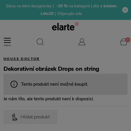
Sleva na letní designovky |
-20 %
na kategorii Léto
s kódem
Léto20
| Objevujte zde
0
menu
HOUSE DOCTOR
Dekorativní obrázek Drops on string
Tento produkt není možné koupit.
Je nám líto, ale tento produkt není k dispozici.
Hlídat produkt