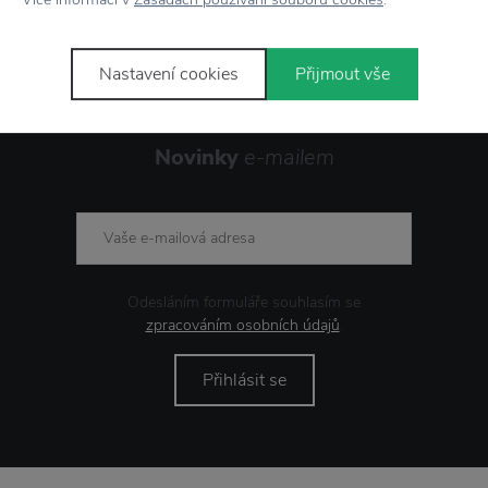
Nastavení cookies
Přijmout vše
Novinky
e-mailem
Odesláním formuláře souhlasím se
zpracováním osobních údajů
.
Přihlásit se