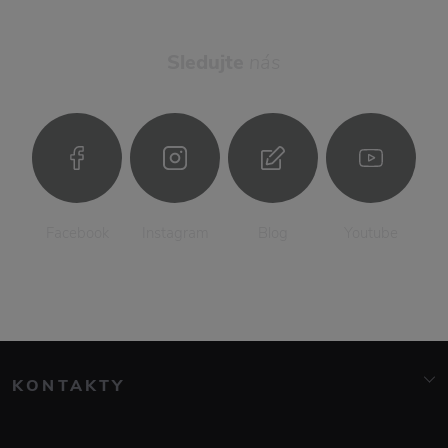
Sledujte
nás
Facebook
Instagram
Blog
Youtube
KONTAKTY
info@elarte.cz