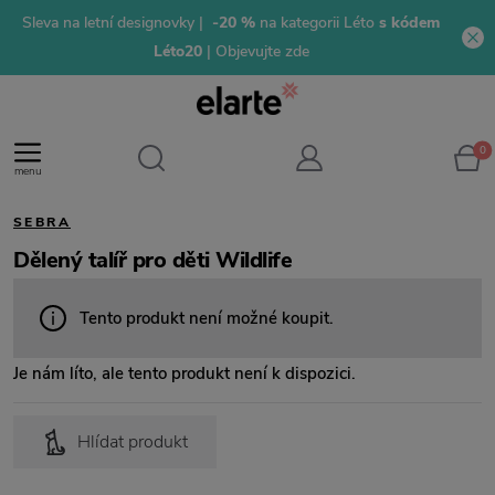
Sleva na letní designovky |
-20 %
na kategorii Léto
s kódem
Léto20
| Objevujte zde
0
menu
SEBRA
Dělený talíř pro děti Wildlife
Tento produkt není možné koupit.
Je nám líto, ale tento produkt není k dispozici.
Hlídat produkt