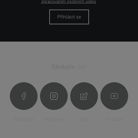
zpracováním osobních údajů
.
Přihlásit se
Sledujte
nás
Facebook
Instagram
Blog
Youtube