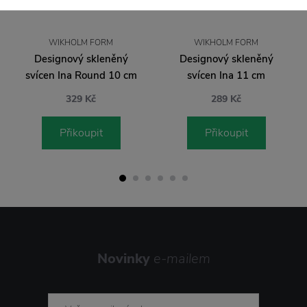
WIKHOLM FORM
WIKHOLM FORM
Designový skleněný
Designový skleněný
svícen Ina Round 10 cm
svícen Ina 11 cm
329 Kč
289 Kč
Přikoupit
Přikoupit
Novinky
e-mailem