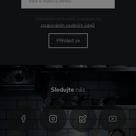
Odesláním formuláře souhlasím se
zpracováním osobních údajů
.
Přihlásit se
Sledujte
nás