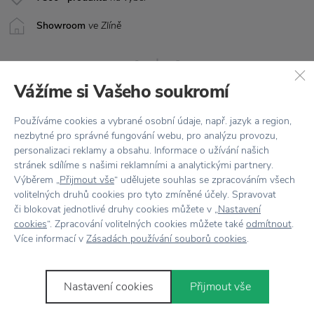
Showroom
ve Zlíně
Vážíme si Vašeho soukromí
Používáme cookies a vybrané osobní údaje, např. jazyk a region,
nezbytné pro správné fungování webu, pro analýzu provozu,
personalizaci reklamy a obsahu. Informace o užívání našich
Stojí za
pozornost
stránek sdílíme s našimi reklamními a analytickými partnery.
Výběrem „
Přijmout vše
“ udělujete souhlas se zpracováním všech
volitelných druhů cookies pro tyto zmíněné účely. Spravovat
či blokovat jednotlivé druhy cookies můžete v „
Nastavení
cookies
“. Zpracování volitelných cookies můžete také
odmítnout
.
Více informací v
Zásadách používání souborů cookies
.
Nastavení cookies
Přijmout vše