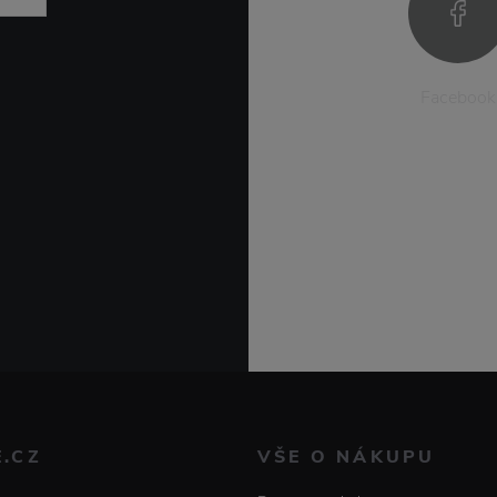
Facebook
E.CZ
VŠE O NÁKUPU