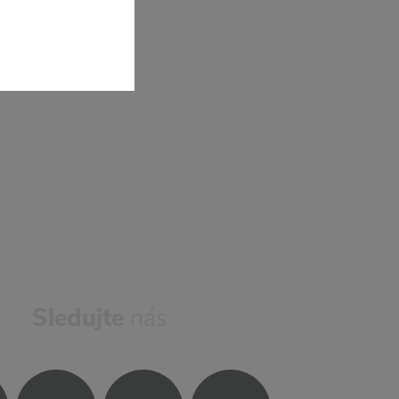
Sledujte
nás