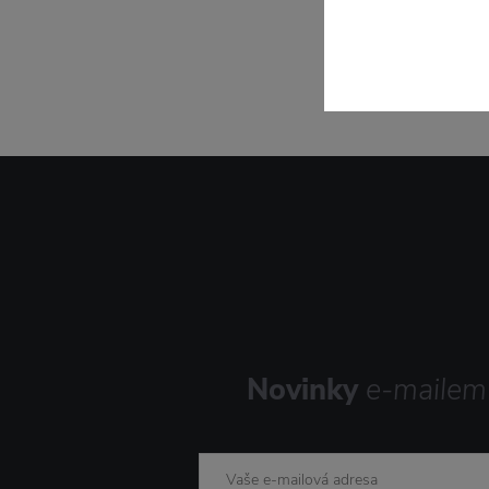
Novinky
e-mailem