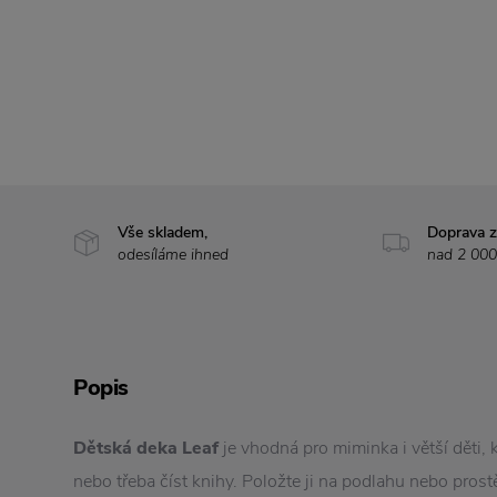
Vše skladem,
Doprava 
odesíláme ihned
nad 2 000
Popis
Dětská deka Leaf
je vhodná pro miminka i větší děti, 
nebo třeba číst knihy. Položte ji na podlahu nebo prost