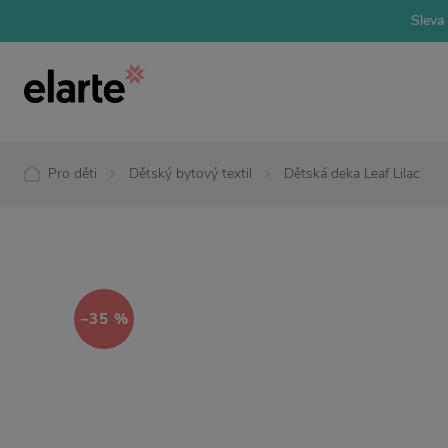
Sleva 
Pro děti
Dětský bytový textil
Dětská deka Leaf Lilac
−35 %