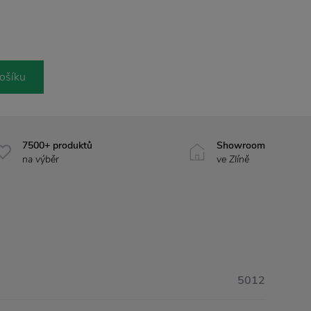
ošíku
7500+ produktů
Showroom
na výběr
ve Zlíně
5012