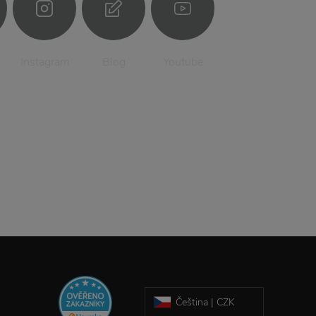
Instagram
Blog
Youtube
Čeština | CZK