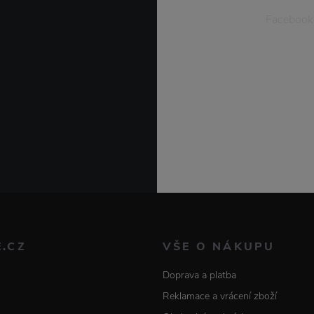
Facebook
E.CZ
VŠE O NÁKUPU
Doprava a platba
Reklamace a vrácení zboží