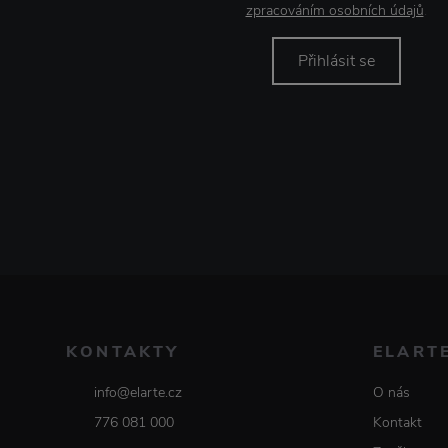
zpracováním osobních údajů
.
Přihlásit se
KONTAKTY
ELART
info@elarte.cz
O nás
776 081 000
Kontakt