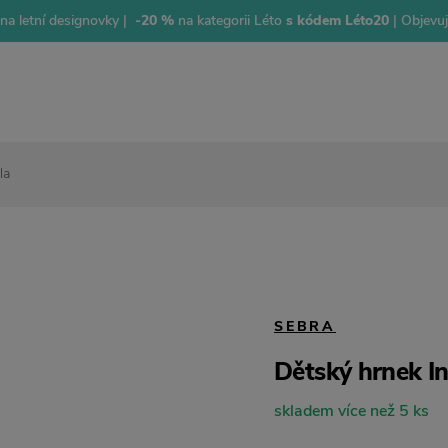
na letní designovky |
-20 %
na kategorii Léto
s kódem Léto20
| Objevu
la
SEBRA
Dětský hrnek In
skladem více než 5 ks