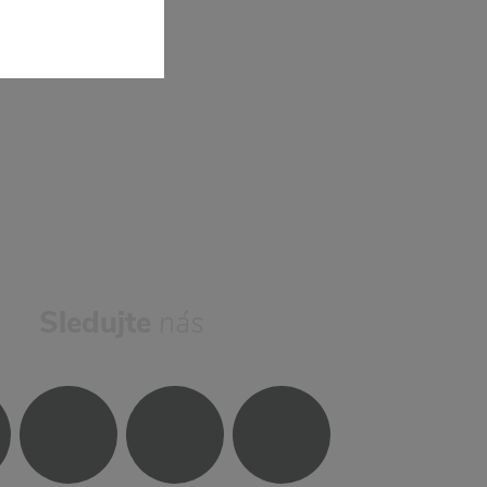
Sledujte
nás