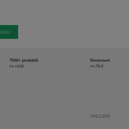
ošíku
7500+ produktů
Showroom
na výběr
ve Zlíně
7001209