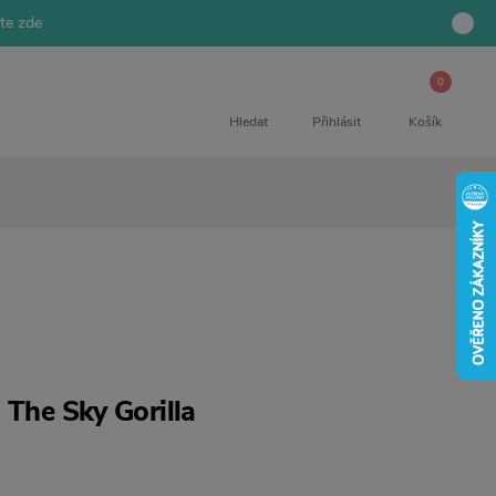
jte zde
0
Hledat
Přihlásit
Košík
 The Sky Gorilla