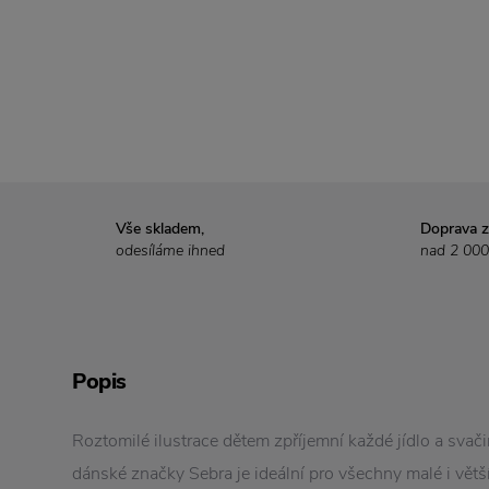
Vše skladem,
Doprava 
odesíláme ihned
nad 2 000
Popis
Roztomilé ilustrace dětem zpříjemní každé jídlo a svač
dánské značky Sebra je ideální pro všechny malé i větší