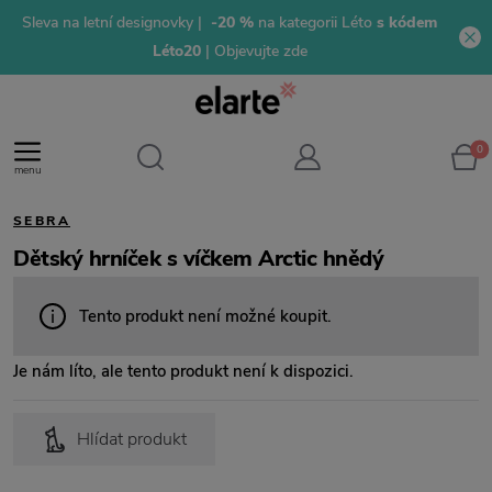
Sleva na letní designovky |
-20 %
na kategorii Léto
s kódem
Léto20
| Objevujte zde
0
menu
SEBRA
Dětský hrníček s víčkem Arctic hnědý
Tento produkt není možné koupit.
Je nám líto, ale tento produkt není k dispozici.
Hlídat produkt