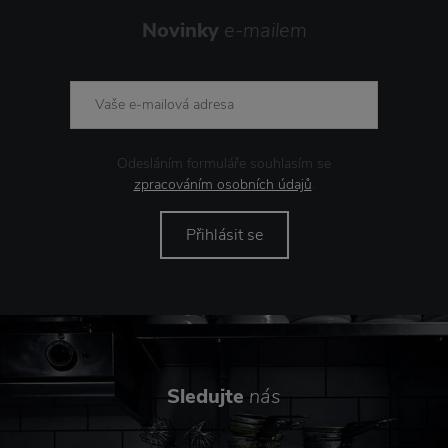
Novinky
e-mailem
Odesláním formuláře souhlasím se
zpracováním osobních údajů
.
Přihlásit se
Sledujte
nás