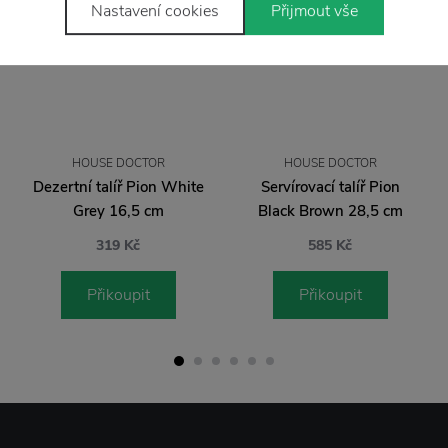
Nastavení cookies
Přijmout vše
HOUSE DOCTOR
HOUSE DOCTOR
Dezertní talíř Pion White
Servírovací talíř Pion
Grey 16,5 cm
Black Brown 28,5 cm
319 Kč
585 Kč
Přikoupit
Přikoupit