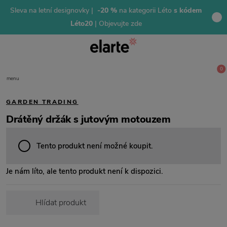
Sleva na letní designovky |
-20 %
na kategorii Léto
s kódem
Léto20
| Objevujte zde
0
menu
GARDEN TRADING
Drátěný držák s jutovým motouzem
Tento produkt není možné koupit.
Je nám líto, ale tento produkt není k dispozici.
Hlídat produkt