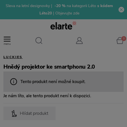
Sleva na letní designovky |
-20 %
na kategorii Léto
s kódem
Léto20
| Objevujte zde
0
menu
LUCKIES
Hnědý projektor ke smartphonu 2.0
Tento produkt není možné koupit.
Je nám líto, ale tento produkt není k dispozici.
Hlídat produkt