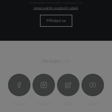
Odesláním formuláře souhlasím se
zpracováním osobních údajů
.
Přihlásit se
Sledujte
nás
Facebook
Instagram
Blog
Youtube