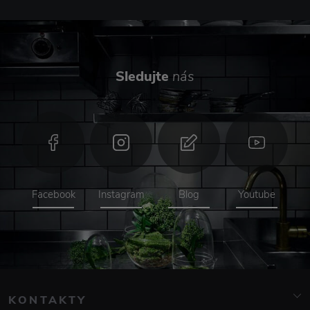
Sledujte
nás
Facebook
Instagram
Blog
Youtube
KONTAKTY