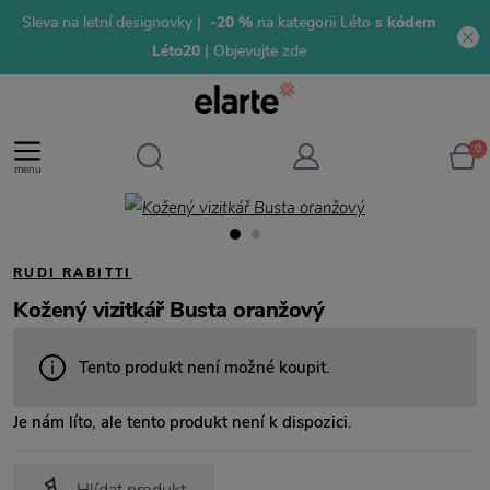
Sleva na letní designovky |
-20 %
na kategorii Léto
s kódem
Léto20
| Objevujte zde
0
menu
RUDI RABITTI
Kožený vizitkář Busta oranžový
Tento produkt není možné koupit.
Je nám líto, ale tento produkt není k dispozici.