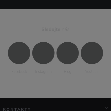
Sledujte
nás
Facebook
Instagram
Blog
Youtube
KONTAKTY