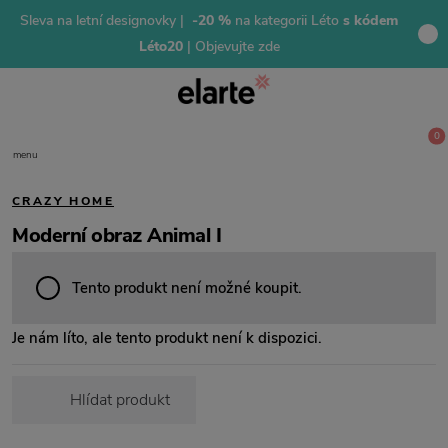
Sleva na letní designovky |
-20 %
na kategorii Léto
s kódem
Léto20
| Objevujte zde
0
menu
CRAZY HOME
Moderní obraz Animal I
Tento produkt není možné koupit.
Je nám líto, ale tento produkt není k dispozici.
Hlídat produkt