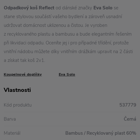
Odpadkový koš Reflect
od dánské značky
Eva Solo
se
stane stylovou součástí vašeho bydlení a zároveň usnadní
udržovat domácnost uklizenou a čistou. Je vyroben
z recyklovaného plastu a bambusu a bude elegantním řešením
při likvidaci odpadu. Oceníte jej i pro případné třídění, protože
vnitřní nádobu můžete díky vnitřním drážkám upravit na 2 části
a získat tak koš 2v1.
Koupelnové doplňky
Eva Solo
Vlastnosti
Kód produktu
537779
Barva
Černá
Materiál
Bambus / Recyklovaný plast 60%