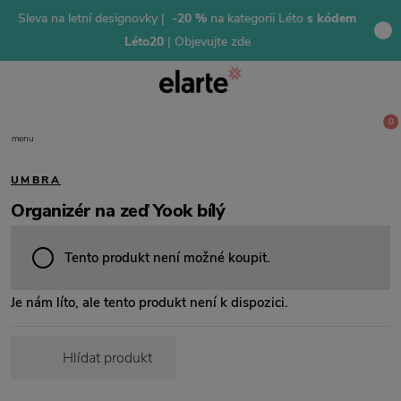
Sleva na letní designovky |
-20 %
na kategorii Léto
s kódem
Léto20
| Objevujte zde
0
menu
UMBRA
Organizér na zeď Yook bílý
Tento produkt není možné koupit.
Je nám líto, ale tento produkt není k dispozici.
Hlídat produkt