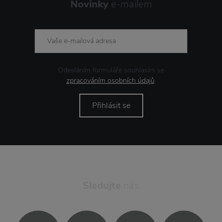
Novinky
e-mailem
Odesláním formuláře souhlasím se
zpracováním osobních údajů
.
Přihlásit se
Sledujte
nás