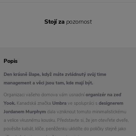
Stojí za
pozornost
Popis
Den krásně šlape, když máte zvládnutý svůj time
management a věci jsou tam, kde mají být.
Organizaci vašeho domova vám usnadní
organizér na zeď
Yook.
Kanadská značka
Umbra
ve spolupráci s
designerem
Jordanem Murphym
dala vzniknout tomuto minimalistickému
a velice vkusnému kousku. Představte si, že jen otevřete dveře,
pověsíte kabát, klíče, peněženku uklidíte do poličky stejně jako