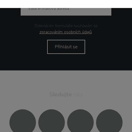
Odesláním formuláře souhlasím se
zpracováním osobních údajů
.
Přihlásit se
Sledujte
nás