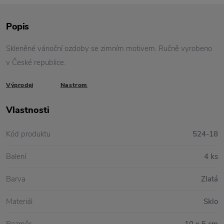
Popis
Skleněné vánoční ozdoby se zimním motivem. Ručně vyrobeno
v České republice.
Výprodej
Nastrom
Vlastnosti
Kód produktu
524-18
Balení
4 ks
Barva
Zlatá
Materiál
Sklo