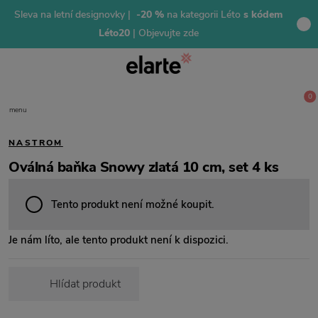
Sleva na letní designovky |
-20 %
na kategorii Léto
s kódem
Léto20
| Objevujte zde
0
menu
NASTROM
Oválná baňka Snowy zlatá 10 cm, set 4 ks
Tento produkt není možné koupit.
Je nám líto, ale tento produkt není k dispozici.
Hlídat produkt