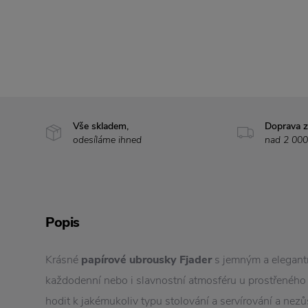
Vše skladem,
Doprava 
odesíláme ihned
nad 2 000
Popis
Krásné
papírové ubrousky Fjader
s jemným a elegant
každodenní nebo i slavnostní atmosféru u prostřeného
hodit k jakémukoliv typu stolování a servírování a nez