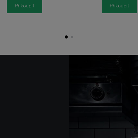
Přikoupit
Přikoupit