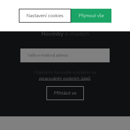
Nastavení cookies
Přijmout vše
Novinky
e-mailem
Odesláním formuláře souhlasím se
zpracováním osobních údajů
.
Přihlásit se