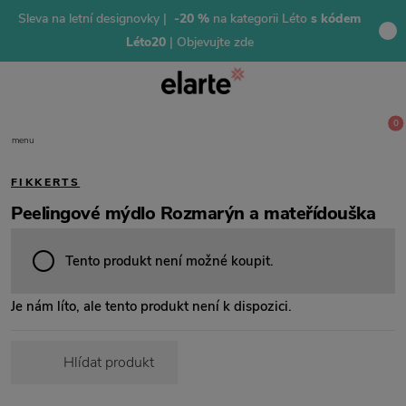
Sleva na letní designovky |
-20 %
na kategorii Léto
s kódem
Léto20
| Objevujte zde
0
menu
FIKKERTS
Peelingové mýdlo Rozmarýn a mateřídouška
Tento produkt není možné koupit.
Je nám líto, ale tento produkt není k dispozici.
Hlídat produkt