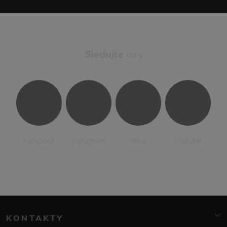
Sledujte
nás
Facebook
Instagram
Blog
Youtube
KONTAKTY