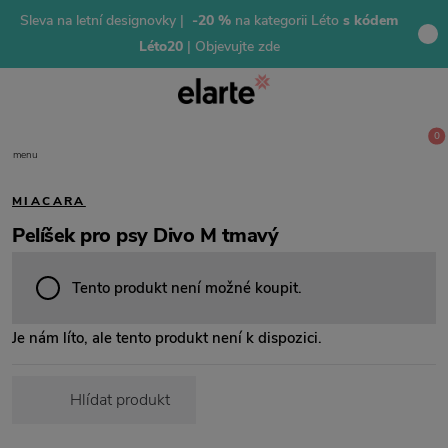
Sleva na letní designovky |
-20 %
na kategorii Léto
s kódem
Léto20
| Objevujte zde
0
menu
MIACARA
Pelíšek pro psy Divo M tmavý
Tento produkt není možné koupit.
Je nám líto, ale tento produkt není k dispozici.
Hlídat produkt