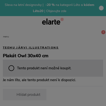
Sleva na letní designovky |
-20 %
na kategorii Léto
s kódem
Léto20
| Objevujte zde
0
menu
TEEMU JÄRVI ILLUSTRATIONS
Plakát Owl 30x40 cm
Tento produkt není možné koupit.
Je nám líto, ale tento produkt není k dispozici.
Hlídat produkt