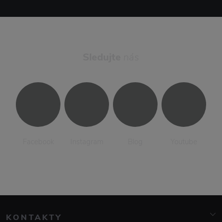
Sledujte
nás
Facebook
Instagram
Blog
Youtube
KONTAKTY