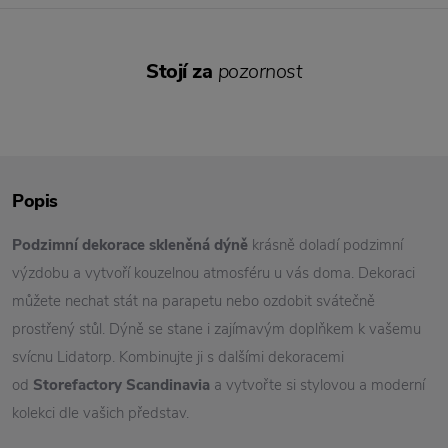
Stojí za
pozornost
Popis
Podzimní dekorace skleněná dýně
krásně doladí podzimní
výzdobu a vytvoří kouzelnou atmosféru u vás doma. Dekoraci
můžete nechat stát na parapetu nebo ozdobit svátečně
prostřený stůl. Dýně se stane i zajímavým doplňkem k vašemu
svícnu Lidatorp. Kombinujte ji s dalšími dekoracemi
od
Storefactory Scandinavia
a vytvořte si stylovou a moderní
kolekci dle vašich představ.