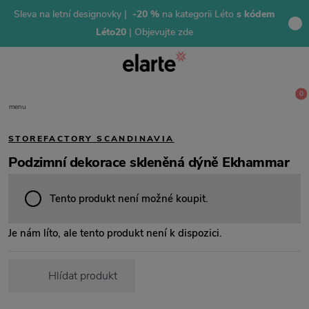
Sleva na letní designovky |
-20 %
na kategorii Léto
s kódem
Léto20
| Objevujte zde
0
menu
STOREFACTORY SCANDINAVIA
Podzimní dekorace skleněná dýně Ekhammar
Tento produkt není možné koupit.
Je nám líto, ale tento produkt není k dispozici.
Hlídat produkt