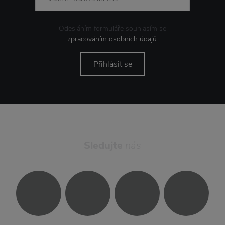
Odesláním formuláře souhlasím se
zpracováním osobních údajů
.
Přihlásit se
Sledujte
nás