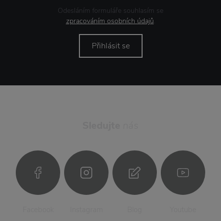
Odesláním formuláře souhlasím se
zpracováním osobních údajů
.
Přihlásit se
Sledujte
nás
Facebook
Instagram
Blog
Youtube