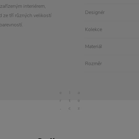
zařízeným interiérem,
Designér
 ze tří různých velikostí
barevností.
Kolekce
Materiál
Rozměr