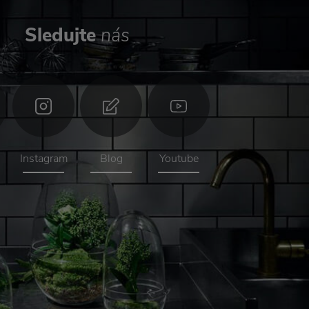
Sledujte
nás
Instagram
Blog
Youtube