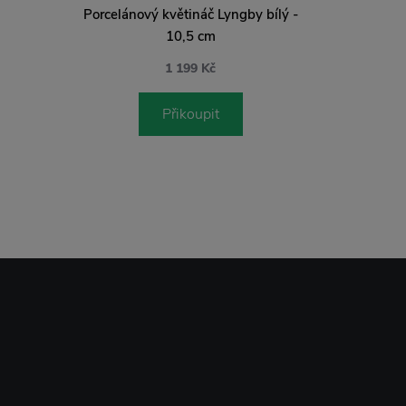
Porcelánový květináč Lyngby bílý -
10,5 cm
1 199 Kč
Přikoupit