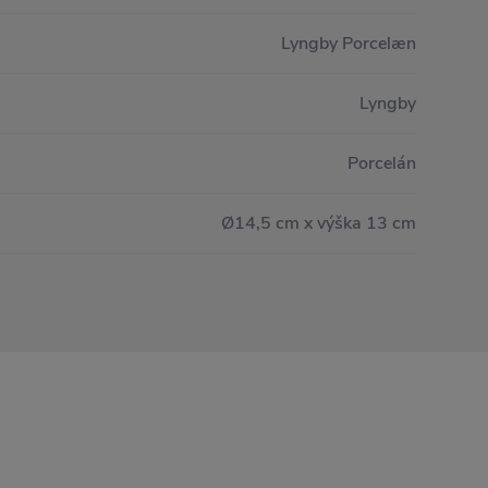
Lyngby Porcelæn
Lyngby
Porcelán
Ø14,5 cm x výška 13 cm