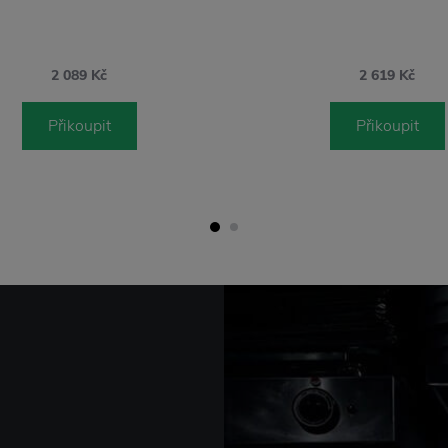
2 089 Kč
2 619 Kč
Přikoupit
Přikoupit