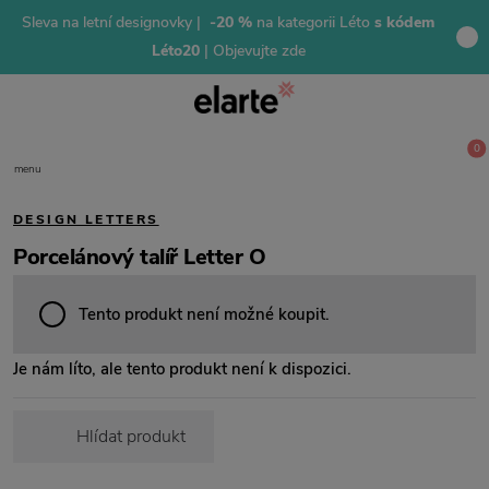
Sleva na letní designovky |
-20 %
na kategorii Léto
s kódem
Léto20
| Objevujte zde
0
menu
DESIGN LETTERS
Porcelánový talíř Letter O
Tento produkt není možné koupit.
Je nám líto, ale tento produkt není k dispozici.
Hlídat produkt