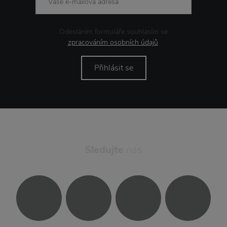
Odesláním formuláře souhlasím se
zpracováním osobních údajů
.
Přihlásit se
Sledujte
nás