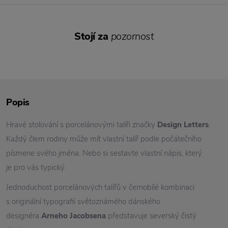
Stojí za
pozornost
Popis
Hravé stolování s porcelánovými talíři značky
Design Letters
.
Každý člem rodiny může mít vlastní talíř podle počátečního
písmene svého jména. Nebo si sestavte vlastní nápis, který
je pro vás typický.
Jednoduchost porcelánových talířů v černobílé kombinaci
s originální typografií světoznámého dánského
designéra
Arneho Jacobsena
představuje severský čistý