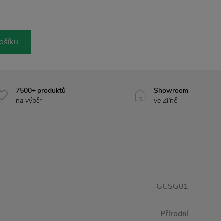
ošíku
7500+ produktů
Showroom
na výběr
ve Zlíně
GCSG01
Přírodní