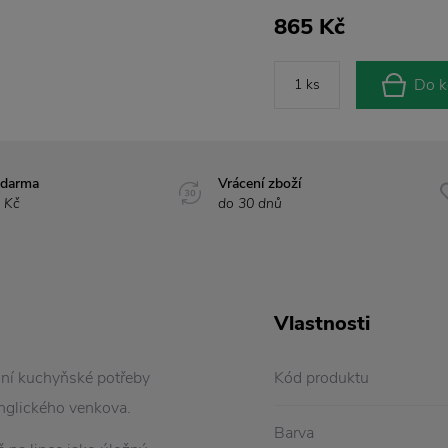
865 Kč
Do k
zdarma
Vrácení zboží
 Kč
do 30 dnů
Vlastnosti
ní kuchyňské potřeby
Kód produktu
nglického venkova.
Barva