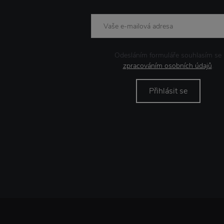
Odesláním formuláře souhlasím se
zpracováním osobních údajů
.
Přihlásit se