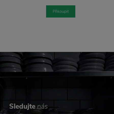
Přikoupit
Sledujte
nás