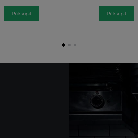
Přikoupit
Přikoupit