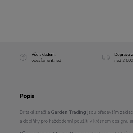
Vše skladem,
Doprava 
odesíláme ihned
nad 2 000
Popis
Britská značka
Garden Trading
jsou především základ
a doplňky pro každodenní použití v krásném designu a