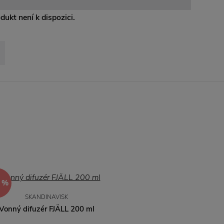
odukt není k dispozici.
 %
SKANDINAVISK
Vonný difuzér FJÄLL 200 ml