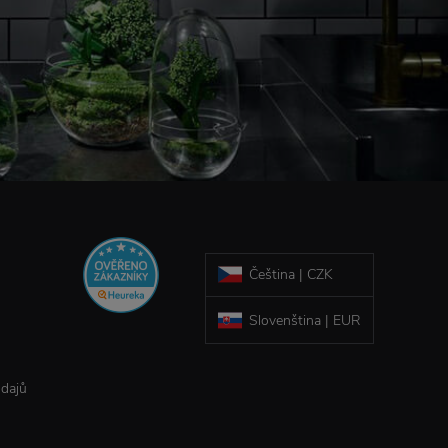
Čeština | CZK
Slovenština | EUR
údajů