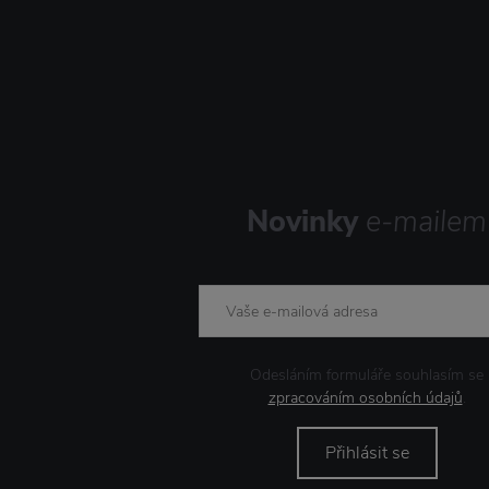
Novinky
e-mailem
Odesláním formuláře souhlasím se
zpracováním osobních údajů
.
Přihlásit se