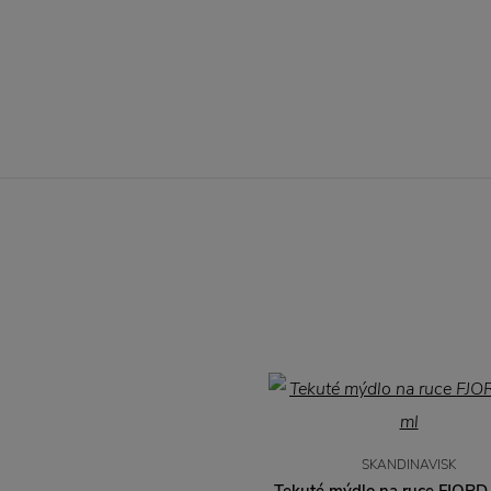
SKANDINAVISK
Tekuté mýdlo na ruce FJORD