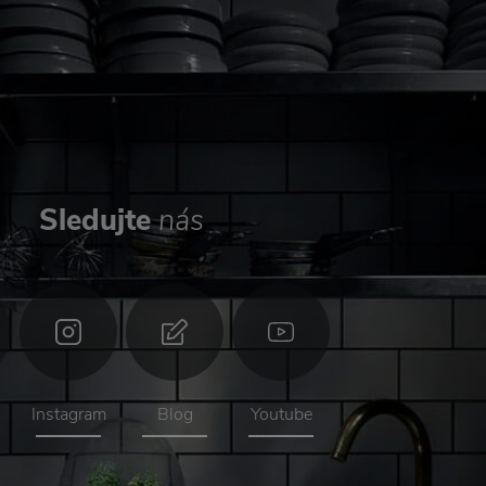
Sledujte
nás
Instagram
Blog
Youtube