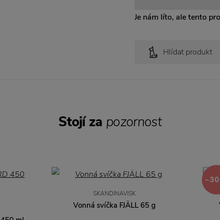
Je nám líto, ale tento pr
Hlídat produkt
Stojí za
pozornost
−30
SKANDINAVISK
Vonná svíčka FJÄLL 65 g
 450 ml