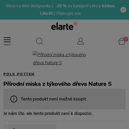
Sleva na letní designovky |
-20 %
na kategorii Léto
s kódem
Léto20
| Objevujte zde
0
menu
POLS POTTEN
Přírodní miska z týkového dřeva Nature S
Tento produkt není možné koupit.
Je nám líto, ale tento produkt není k dispozici.