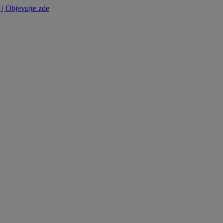
0
| Objevujte zde