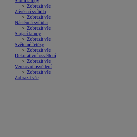
Stolní lampy
Zobrazit vše
Závěsná svítidla
Zobrazit vše
Nástěnná svítidla
Zobrazit vše
Stojací lampy
Zobrazit vše
Světelné řetězy
Zobrazit vše
Dekorativní osvětlení
Zobrazit vše
Venkovní osvětlení
Zobrazit vše
Zobrazit vše