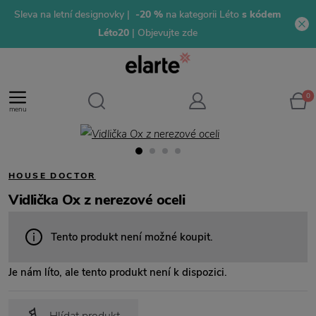
Sleva na letní designovky |
-20 %
na kategorii Léto
s kódem
Léto20
| Objevujte zde
0
menu
HOUSE DOCTOR
Vidlička Ox z nerezové oceli
Tento produkt není možné koupit.
Je nám líto, ale tento produkt není k dispozici.